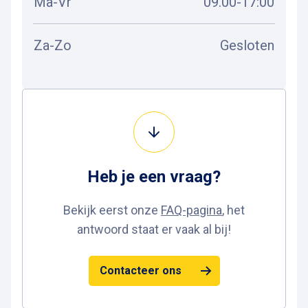
Ma-Vr
09.00-17:00
Za-Zo
Gesloten
Heb je een
vraag
?
Bekijk eerst onze
FAQ-pagina
, het
antwoord staat er vaak al bij!
Contacteer ons