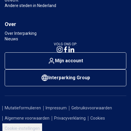
Utrecht
Andere steden in Nederland
Over
Over Interparking
Nieuws
VOLG ONS OP:
Mijn account
Interparking Group
Mutatieformulieren
Impressum
Gebruiksvoorwaarden
Algemene voorwaarden
Privacyverklaring
Cookies
Cookie-instellingen