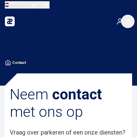
Nederland
NL
Contact
Neem
contact
met ons op
Vraag over parkeren of een onze diensten?