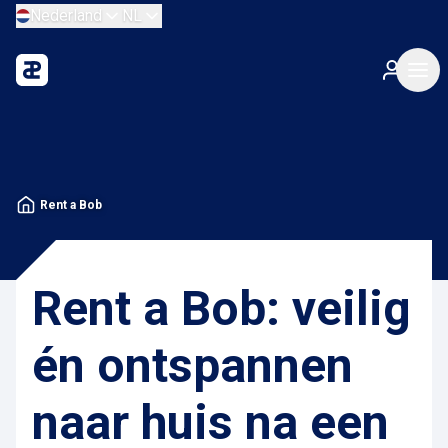
Nederland
NL
Rent a Bob
Rent a Bob: veilig
én ontspannen
naar huis na een