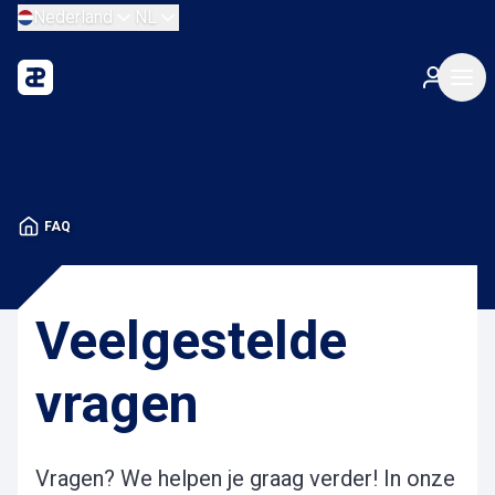
Nederland
NL
FAQ
Veelgestelde
vragen
Vragen? We helpen je graag verder! In onze