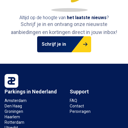
Altijd op de hoogte van
het
laatste nieuws
?
Schrijf je in en ontvang onze nieuwste
aanbiedingen en kortingen direct in jouw inbox
!
Schrijf je in
Parkings in Nederland
Support
Amsterdam
FAQ
Den Haag
Contact
Groningen
Persvragen
Haarlem
Rotterdam
Utrecht