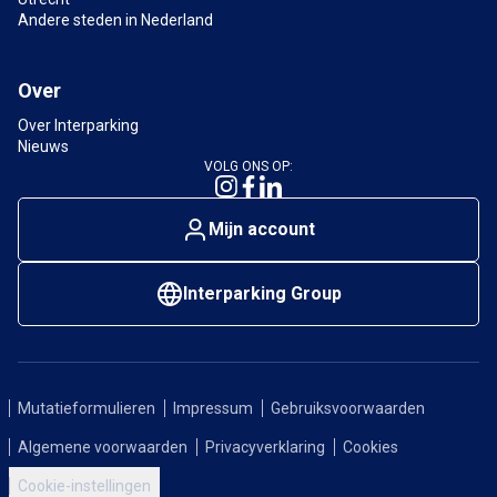
Andere steden in Nederland
Over
Over Interparking
Nieuws
VOLG ONS OP:
Mijn account
Interparking Group
Mutatieformulieren
Impressum
Gebruiksvoorwaarden
Algemene voorwaarden
Privacyverklaring
Cookies
Cookie-instellingen