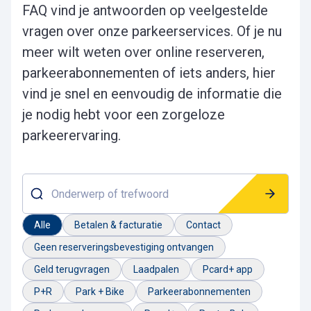
FAQ vind je antwoorden op veelgestelde
vragen over onze parkeerservices. Of je nu
meer wilt weten over online reserveren,
parkeerabonnementen of iets anders, hier
vind je snel en eenvoudig de informatie die
je nodig hebt voor een zorgeloze
parkeerervaring.
Onderwerp of trefwoord
Alle
Betalen & facturatie
Contact
Geen reserveringsbevestiging ontvangen
Geld terugvragen
Laadpalen
Pcard+ app
P+R
Park + Bike
Parkeerabonnementen