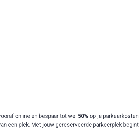
ooraf online en bespaar tot wel
50%
op je parkeerkosten! 
 van een plek. Met jouw gereserveerde parkeerplek begin