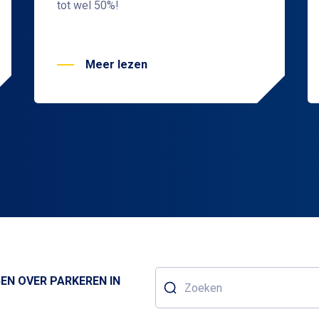
tot wel 50%!
Meer lezen
EN OVER PARKEREN IN
Zoeken