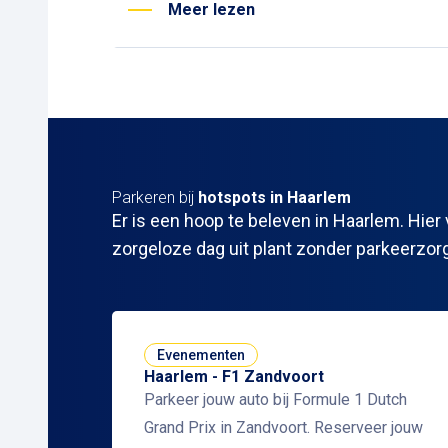
eenvoudig dichtbij het centrum.
Meer lezen
Parkeren bij
hotspots in Haarlem
Er is een hoop te beleven in Haarlem. Hie
zorgeloze dag uit plant zonder parkeerzor
Evenementen
Haarlem - F1 Zandvoort
Parkeer jouw auto bij Formule 1 Dutch
Grand Prix in Zandvoort. Reserveer jouw