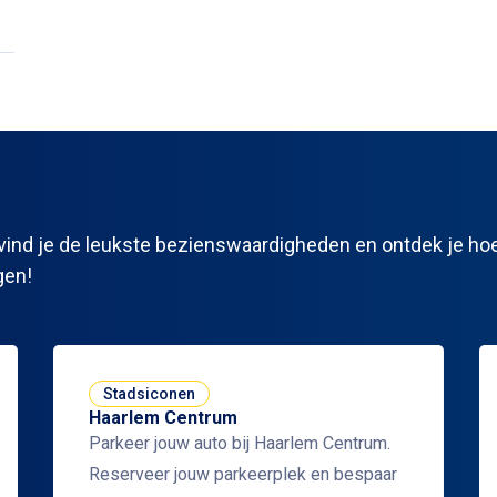
r vind je de leukste bezienswaardigheden en ontdek je ho
gen!
Stadsiconen
Haarlem Centrum
Parkeer jouw auto bij Haarlem Centrum.
Reserveer jouw parkeerplek en bespaar