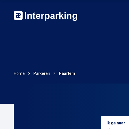
Home
Parkeren
Haarlem
Ik ga naar