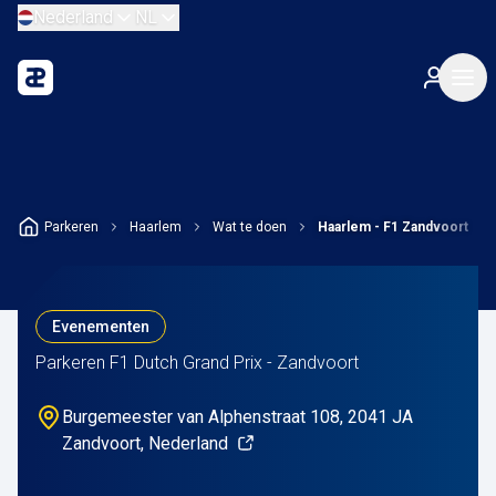
Nederland
NL
Parkeren
Haarlem
Wat te doen
Haarlem - F1 Zandvoort
Evenementen
Parkeren F1 Dutch Grand Prix - Zandvoort
Burgemeester van Alphenstraat 108, 2041 JA
Zandvoort, Nederland