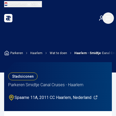
Nederland
NL
Parkeren
Haarlem
Wat te doen
Haarlem - Smidtje Canal Cr
Stadsiconen
Parkeren Smidtje Canal Cruises - Haarlem
Spaarne 11A, 2011 CC Haarlem, Nederland