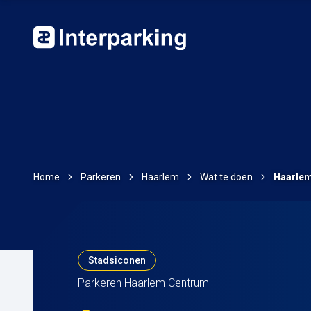
Home
Parkeren
Haarlem
Wat te doen
Haarle
Stadsiconen
Parkeren Haarlem Centrum