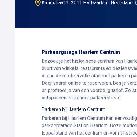
Kruisstraat 1, 2011 PV Haarlem, Nederland
Parkeergarage Haarlem Centrum
Bezoek je het historische centrum van Haarle
buurt van winkels, restaurants en beziensw
dag in deze sfeervolle stad met parkeren
pa
Door
vooraf online te reserveren
, ben je ver
en profiteer je van een voordelig tarief. Zo 
ontspannen en zonder parkeerstress.
Parkeren bij Haarlem Centrum
Parkeren bij Haarlem Centrum kan eenvoudig 
parkeergarage Station Haarlem
. Deze modern
loopafstand van het centrum en vormt het id