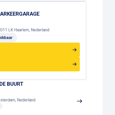
 PARKEERGARAGE
2011 LK Haarlem, Nederland
ikbaar
 DE BUURT
msterdam, Nederland