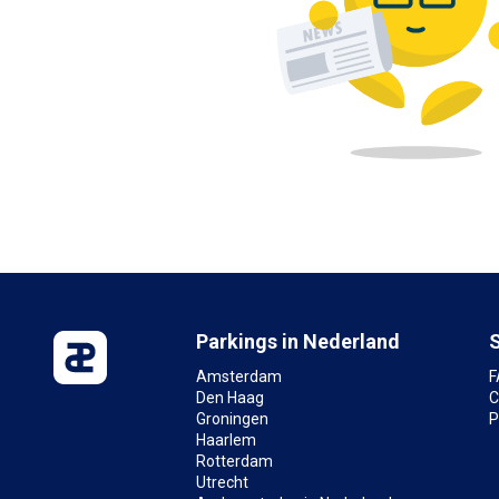
Parkings in Nederland
Amsterdam
F
Den Haag
C
Groningen
P
Haarlem
Rotterdam
Utrecht