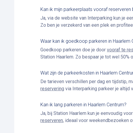
Kan ik mijn parkeerplaats vooraf reserveren
Ja, via de website van Interparking kun je e
Zo ben je verzekerd van een plek en profiteer
Waar kan ik goedkoop parkeren in Haarlem
Goedkoop parkeren doe je door
vooraf te re
Station Haarlem. Zo bespaar je tot wel 50% 
Wat zijn de parkeerkosten in Haarlem Centr
De tarieven verschillen per dag en tijdstip, 
reservering
via Interparking parkeer je altijd 
Kan ik lang parkeren in Haarlem Centrum?
Ja, bij Station Haarlem kun je eenvoudig vo
reserveren
, ideaal voor weekendbezoeken of