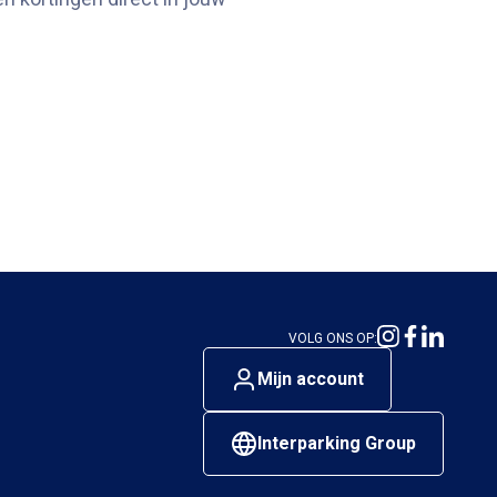
VOLG ONS OP:
Mijn account
Interparking Group