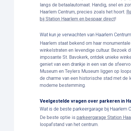
langs de betaalautomaat. Handig, snel en zo
Haarlem Centrum, precies zoals het hoort.
Re
bij Station Haarlem en bespaar direct
!
Wat kun je verwachten van Haarlem Centru
Haarlem staat bekend om haar monumentale 
winkelstraten en levendige cultuur. Bezoek 
imposante St. Bavokerk, ontdek unieke winke
geniet van een drankje in een van de sfeervo
Museum en Teylers Museum liggen op loopa
de charme van een historische stad met de 
moderne bestemming.
Veelgestelde vragen over parkeren in 
Wat is de beste parkeergarage bij Haarlem 
De beste optie is
parkeergarage Station Ha
loopafstand van het centrum.