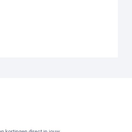
n kortingen direct in jouw