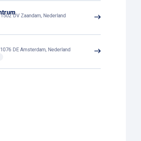
ntrum
6, 1502 DV Zaandam, Nederland
, 1076 DE Amsterdam, Nederland
, 1081 LA Amsterdam, Nederland
Noordwijkerhout, Nederland