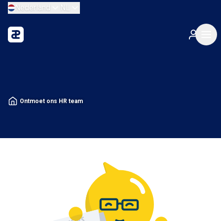
Nederland
NL
Ontmoet ons HR team