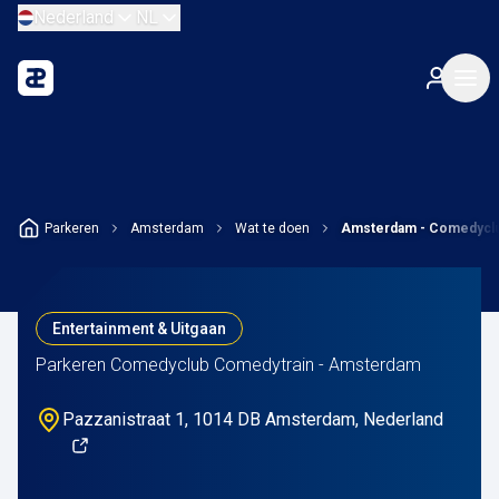
Nederland
NL
Parkeren
Amsterdam
Wat te doen
Amsterdam - Comedyclu
Entertainment & Uitgaan
Parkeren Comedyclub Comedytrain - Amsterdam
Pazzanistraat 1, 1014 DB Amsterdam, Nederland