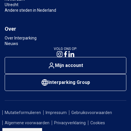
Kan ik mijn parkeerplaats vooraf reserveren bij
Utrecht
Comedytrain Amsterdam?
Andere steden in Nederland
Ja, via de website van Interparking kun je
eenvoudig
vooraf reserveren
en profiteren van
Over
korting tot 50%.
Over Interparking
Nieuws
Waar kan ik goedkoop parkeren bij Comedyclub
VOLG ONS OP:
Comedytrain?
Bij parkeergarage IJDock parkeer je het
Mijn account
voordeligst door
online te reserveren
. Zo ben je
verzekerd van een plek en bespaar je op je
parkeerkosten.
Interparking Group
Zijn er laadpalen beschikbaar bij de
parkeergarage?
Ja,
parkeergarage IJDock
beschikt over
Mutatieformulieren
Impressum
Gebruiksvoorwaarden
laadpunten voor elektrische voertuigen.
Algemene voorwaarden
Privacyverklaring
Cookies