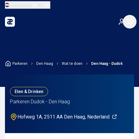
Nederland
NL
Parkeren
Den Haag
Wat te doen
Den Haag - Dudok
Eten & Drinken
Parkeren Dudok - Den Haag
Hofweg 1A, 2511 AA Den Haag, Nederland