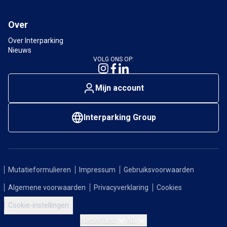
Over
Over Interparking
Nieuws
VOLG ONS OP:
Mijn account
Interparking Group
Mutatieformulieren
Impressum
Gebruiksvoorwaarden
Algemene voorwaarden
Privacyverklaring
Cookies
Cookie-instellingen
Nederland
NL