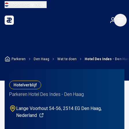
Nederland
NL
Parkeren
Den Haag
Wat te doen
Hotel Des Indes - Den Haa
Hotelverblijf
Parkeren Hotel Des Indes - Den Haag
Lange Voorhout 54-56, 2514 EG Den Haag,
Nederland