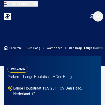
Nederland
NL
Parkeren
Den Haag
Wat te doen
Den Haag - Lange Houtstra
Winkelen
Parkeren Lange Houtstraat – Den Haag
Lange Houtstraat 13A, 2511 CV Den Haag,
Nederland