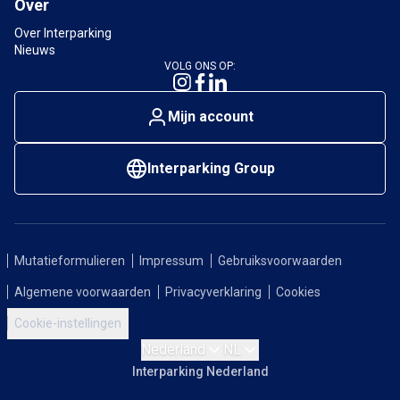
Over
Over Interparking
Nieuws
VOLG ONS OP:
Mijn account
Interparking Group
Mutatieformulieren
Impressum
Gebruiksvoorwaarden
Algemene voorwaarden
Privacyverklaring
Cookies
Cookie-instellingen
Nederland
NL
Interparking Nederland