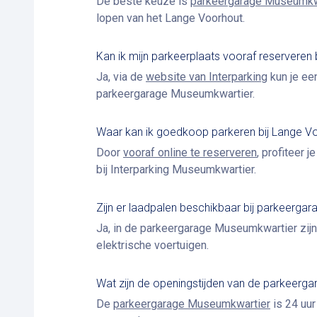
De beste keuze is
parkeergarage Museumkw
lopen van het Lange Voorhout.
Kan ik mijn parkeerplaats vooraf reserveren
Ja, via de
website van Interparking
kun je ee
parkeergarage Museumkwartier.
Waar kan ik goedkoop parkeren bij Lange V
Door
vooraf online te reserveren
, profiteer 
bij Interparking Museumkwartier.
Zijn er laadpalen beschikbaar bij parkeerga
Ja, in de parkeergarage Museumkwartier zij
elektrische voertuigen.
Wat zijn de openingstijden van de parkeerga
De
parkeergarage Museumkwartier
is 24 uur