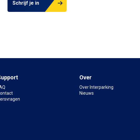
Schrijf je in
Support
Over
AQ
Over Interparking
ontact
Nieuws
ersvragen