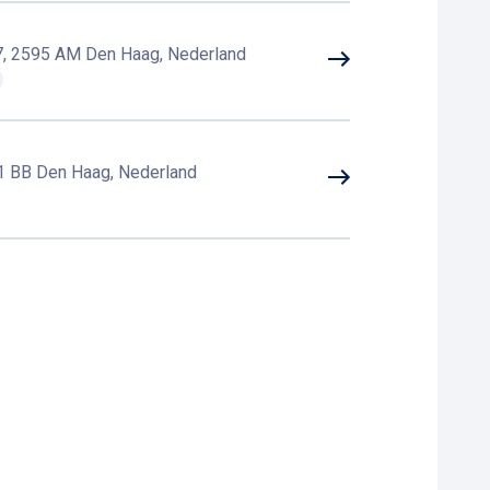
-7, 2595 AM Den Haag, Nederland
21 BB Den Haag, Nederland
eningen
 Den Haag, Nederland
dschendam, Nederland