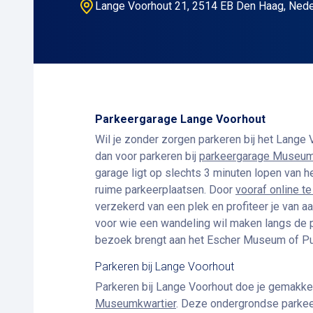
Lange Voorhout 21, 2514 EB Den Haag, Nede
Parkeergarage Lange Voorhout
Wil je zonder zorgen parkeren bij het Lange
dan voor parkeren bij
parkeergarage Museum
garage ligt op slechts 3 minuten lopen van h
ruime parkeerplaatsen. Door
vooraf online t
verzekerd van een plek en profiteer je van aa
voor wie een wandeling wil maken langs de 
bezoek brengt aan het Escher Museum of Pul
Parkeren bij Lange Voorhout
Parkeren bij Lange Voorhout doe je gemakkel
Museumkwartier
. Deze ondergrondse parkee