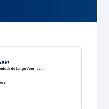
AAR!
ontdek de Lange Voorhout
voren