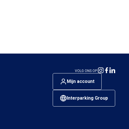
VOLG ONS OP:
Mijn account
Interparking Group