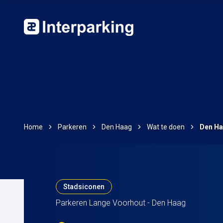
Home
Parkeren
Den Haag
Wat te doen
Den Ha
Stadsiconen
Parkeren Lange Voorhout - Den Haag