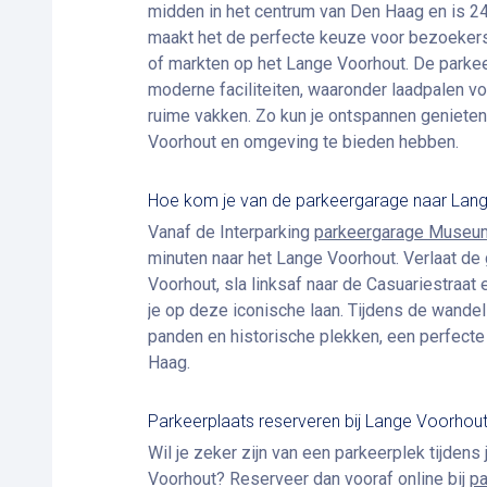
midden in het centrum van Den Haag en is 2
maakt het de perfecte keuze voor bezoeker
of markten op het Lange Voorhout. De parke
moderne faciliteiten, waaronder laadpalen vo
ruime vakken. Zo kun je ontspannen genieten
Voorhout en omgeving te bieden hebben.
Hoe kom je van de parkeergarage naar Lan
Vanaf de Interparking
parkeergarage Museum
minuten naar het Lange Voorhout. Verlaat de 
Voorhout, sla linksaf naar de Casuariestraat
je op deze iconische laan. Tijdens de wand
panden en historische plekken, een perfecte
Haag.
Parkeerplaats reserveren bij Lange Voorhou
Wil je zeker zijn van een parkeerplek tijden
Voorhout? Reserveer dan vooraf online bij
pa