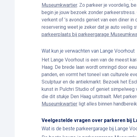
Museumkwartier
. Zo parkeer je voordelig, b
begin je jouw bezoek zonder parkeerstress. 
verkent of ’s avonds geniet van een diner in 
reservering weet je zeker dat je auto veilig s
parkeerplaats bij parkeergarage Museumkwar
Wat kun je verwachten van Lange Voorhout
Het Lange Voorhout is een van de meest kar
Haag. De brede laan wordt omringd door ee
panden, en vormt het toneel van culturele 
Sculptuur en de antiekmarkt. Bezoek het E
kunst in Pulchri Studio of geniet simpelweg v
die dit stukje Den Haag uitstraalt. Met parker
Museumkwartier
ligt alles binnen handbereik
Veelgestelde vragen over parkeren bij 
Wat is de beste parkeergarage bij Lange Vo