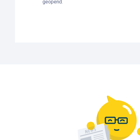
geopend.