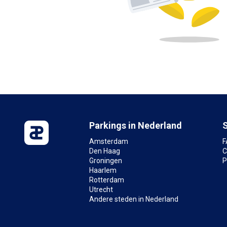
Parkings in Nederland
Amsterdam
F
Den Haag
C
Groningen
P
Haarlem
Rotterdam
Utrecht
Andere steden in Nederland