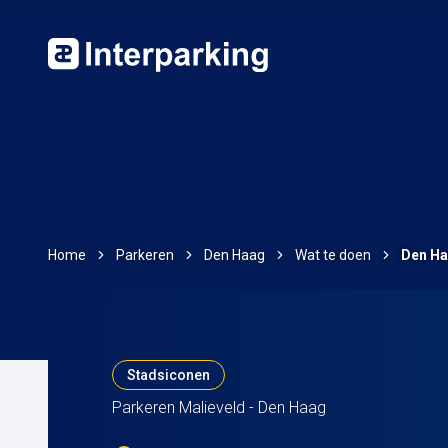
Home
Parkeren
Den Haag
Wat te doen
Den Ha
Stadsiconen
Parkeren Malieveld - Den Haag