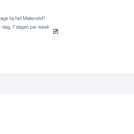
age bij het Malieveld?
r dag, 7 dagen per week