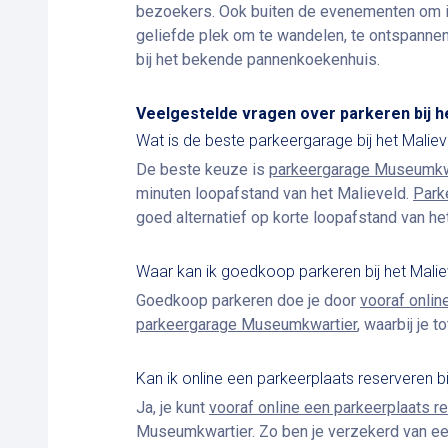
bezoekers. Ook buiten de evenementen om i
geliefde plek om te wandelen, te ontspanne
bij het bekende pannenkoekenhuis.
Veelgestelde vragen over parkeren bij h
Wat is de beste parkeergarage bij het Maliev
De beste keuze is
parkeergarage Museumkw
minuten loopafstand van het Malieveld.
Park
goed alternatief op korte loopafstand van he
Waar kan ik goedkoop parkeren bij het Malie
Goedkoop parkeren doe je door
vooraf online
parkeergarage Museumkwartier
, waarbij je 
Kan ik online een parkeerplaats reserveren bi
Ja, je kunt
vooraf online een parkeerplaats 
Museumkwartier. Zo ben je verzekerd van een