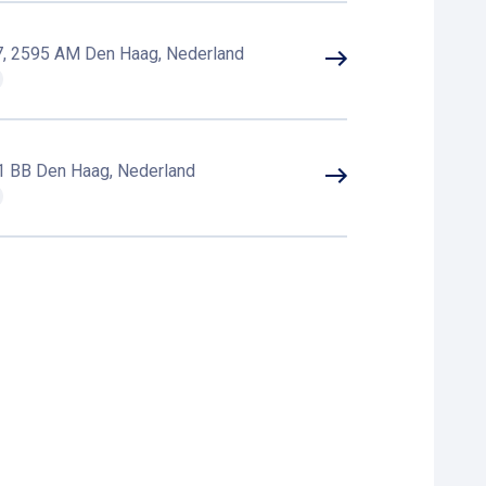
-7, 2595 AM Den Haag, Nederland
21 BB Den Haag, Nederland
eningen
 Den Haag, Nederland
dschendam, Nederland