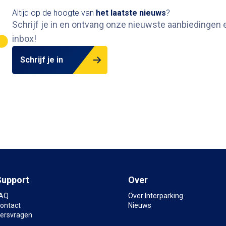
Altijd op de hoogte van
het
laatste nieuws
?
Schrijf je in en ontvang onze nieuwste aanbiedingen e
inbox
!
Schrijf je in
Support
Over
AQ
Over Interparking
ontact
Nieuws
ersvragen