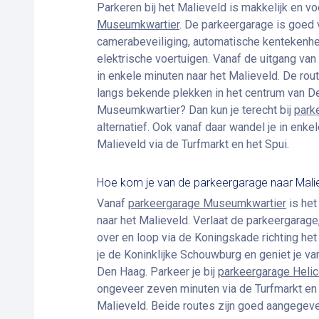
Parkeren bij het Malieveld is makkelijk en vo
Museumkwartier
. De parkeergarage is goed v
camerabeveiliging, automatische kentekenhe
elektrische voertuigen. Vanaf de uitgang va
in enkele minuten naar het Malieveld. De route
langs bekende plekken in het centrum van Den
Museumkwartier? Dan kun je terecht bij
park
alternatief. Ook vanaf daar wandel je in enkel
Malieveld via de Turfmarkt en het Spui.
Hoe kom je van de parkeergarage naar Mali
Vanaf
parkeergarage Museumkwartier
is het
naar het Malieveld. Verlaat de parkeergarage
over en loop via de Koningskade richting he
je de Koninklijke Schouwburg en geniet je v
Den Haag. Parkeer je bij
parkeergarage Heli
ongeveer zeven minuten via de Turfmarkt en 
Malieveld. Beide routes zijn goed aangegeve