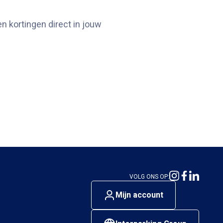
n kortingen direct in jouw
VOLG ONS OP:
Mijn account