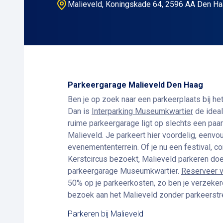
Malieveld, Koningskade 64, 2596 AA Den Ha
Parkeergarage Malieveld Den Haag
Ben je op zoek naar een parkeerplaats bij he
Dan is
Interparking Museumkwartier
de idea
ruime parkeergarage ligt op slechts een paar
Malieveld. Je parkeert hier voordelig, eenvou
evenemententerrein. Of je nu een festival, c
Kerstcircus bezoekt, Malieveld parkeren doe 
parkeergarage Museumkwartier.
Reserveer v
50% op je parkeerkosten, zo ben je verzekerd
bezoek aan het Malieveld zonder parkeerstr
Parkeren bij Malieveld