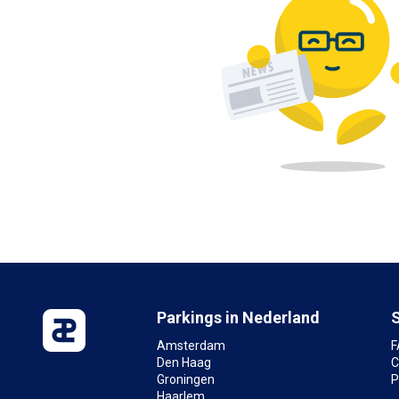
Parkings in Nederland
Amsterdam
F
Den Haag
C
Groningen
P
Haarlem