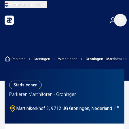
Nederland
NL
Parkeren
Groningen
Wat te doen
Groningen - Martinitoren
Stadsiconen
Parkeren Martinitoren - Groningen
Martinikerkhof 3, 9712 JG Groningen, Nederland