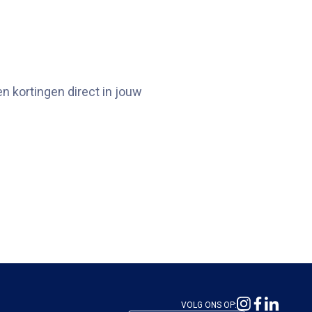
n kortingen direct in jouw
VOLG ONS OP: