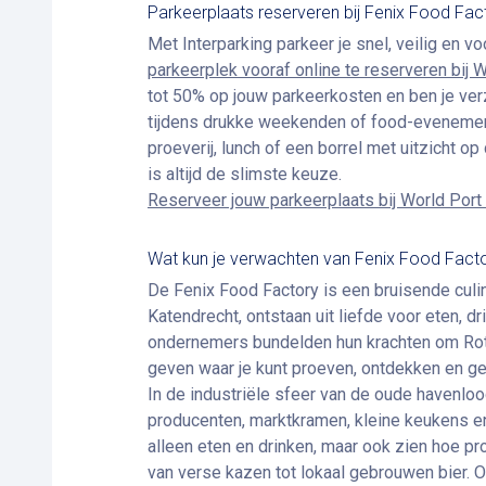
Parkeerplaats reserveren bij Fenix Food Fac
Met Interparking parkeer je snel, veilig en v
parkeerplek vooraf online te reserveren bij 
tot 50% op jouw parkeerkosten en ben je ver
tijdens drukke weekenden of food-evenement
proeverij, lunch of een borrel met uitzicht o
is altijd de slimste keuze.
Reserveer jouw parkeerplaats bij World Port
Wat kun je verwachten van Fenix Food Fact
De Fenix Food Factory is een bruisende culi
Katendrecht, ontstaan uit liefde voor eten, d
ondernemers bundelden hun krachten om Rot
geven waar je kunt proeven, ontdekken en ge
In de industriële sfeer van de oude havenloo
producenten, marktkramen, kleine keukens en 
alleen eten en drinken, maar ook zien hoe p
van verse kazen tot lokaal gebrouwen bier. 