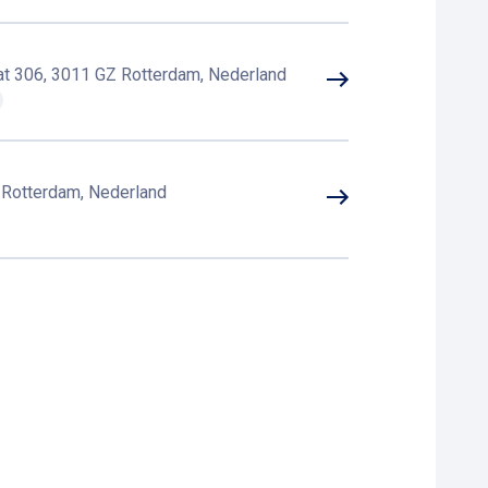
t 306, 3011 GZ Rotterdam, Nederland
B Rotterdam, Nederland
otterdam, Nederland
L Rotterdam, Nederland