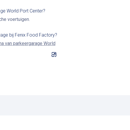
age World Port Center?
che voertuigen.
rage bij Fenix Food Factory?
na van parkeergarage World