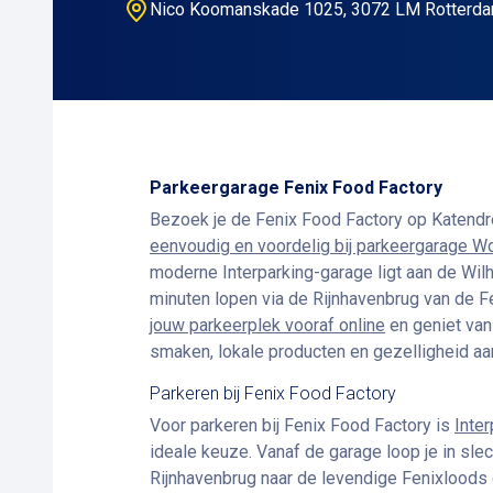
Nico Koomanskade 1025, 3072 LM Rotterda
Parkeergarage Fenix Food Factory
Bezoek je de Fenix Food Factory op Katend
eenvoudig en voordelig bij parkeergarage Wo
moderne Interparking-garage ligt aan de Wilh
minuten lopen via de Rijnhavenbrug van de F
jouw parkeerplek vooraf online
en geniet van
smaken, lokale producten en gezelligheid aan
Parkeren bij Fenix Food Factory
Voor parkeren bij Fenix Food Factory is
Inte
ideale keuze. Vanaf de garage loop je in slec
Rijnhavenbrug naar de levendige Fenixloods