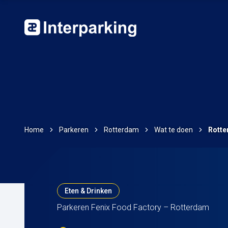
Home
Parkeren
Rotterdam
Wat te doen
Rotte
Eten & Drinken
Parkeren Fenix Food Factory – Rotterdam