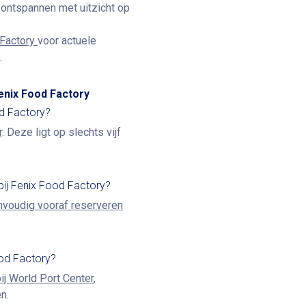
e ontspannen met uitzicht op
 Factory
voor actuele
.
enix Food Factory
od Factory?
r
. Deze ligt op slechts vijf
bij Fenix Food Factory?
nvoudig vooraf reserveren
ood Factory?
ij World Port Center
,
n.