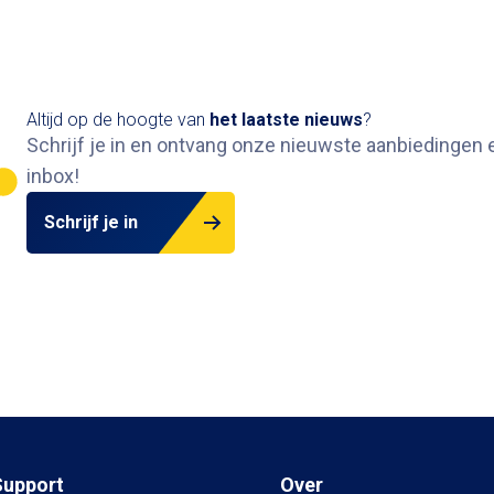
Altijd op de hoogte van
het
laatste nieuws
?
Schrijf je in en ontvang onze nieuwste aanbiedingen e
inbox
!
Schrijf je in
Support
Over