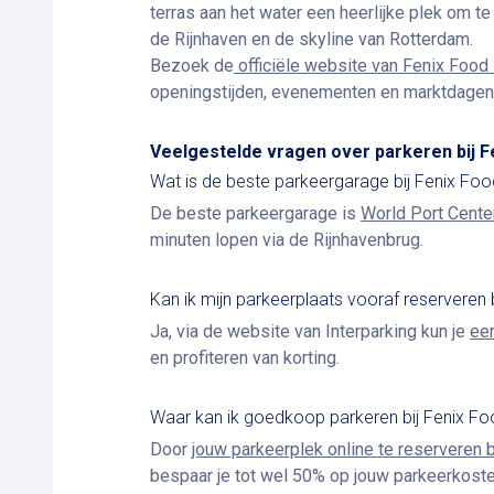
terras aan het water een heerlijke plek om t
de Rijnhaven en de skyline van Rotterdam.
Bezoek de
officiële website van Fenix Food
openingstijden, evenementen en marktdagen
Veelgestelde vragen over parkeren bij F
Wat is de beste parkeergarage bij Fenix Fo
De beste parkeergarage is
World Port Cente
minuten lopen via de Rijnhavenbrug.
Kan ik mijn parkeerplaats vooraf reserveren 
Ja, via de website van Interparking kun je
ee
en profiteren van korting.
Waar kan ik goedkoop parkeren bij Fenix F
Door
jouw parkeerplek online te reserveren b
bespaar je tot wel 50% op jouw parkeerkoste