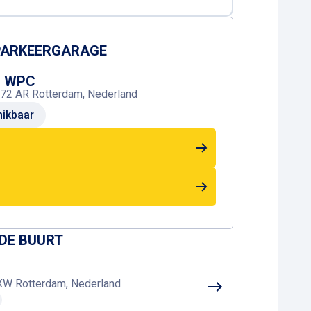
 PARKEERGARAGE
r WPC
072 AR Rotterdam, Nederland
ikbaar
 DE BUURT
 XW Rotterdam, Nederland