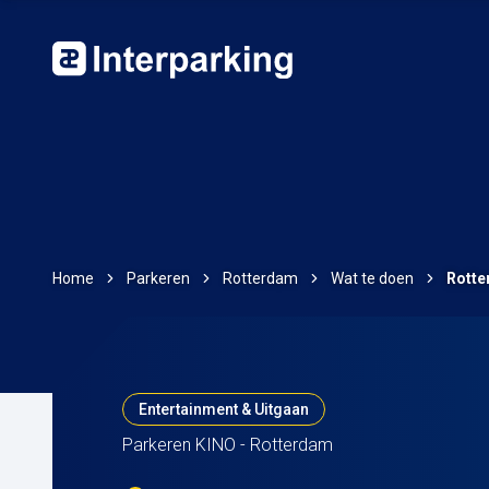
Home
Parkeren
Rotterdam
Wat te doen
Rotte
Entertainment & Uitgaan
Parkeren KINO - Rotterdam