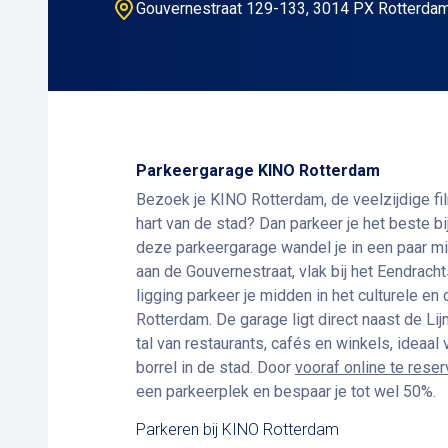
Gouvernestraat 129-133, 3014 PX Rotterdam
Parkeergarage KINO Rotterdam
Bezoek je KINO Rotterdam, de veelzijdige fil
hart van de stad? Dan parkeer je het beste bi
deze parkeergarage wandel je in een paar m
aan de Gouvernestraat, vlak bij het Eendracht
ligging parkeer je midden in het culturele en 
Rotterdam. De garage ligt direct naast de Li
tal van restaurants, cafés en winkels, ideaal 
borrel in de stad. Door
vooraf online te rese
een parkeerplek en bespaar je tot wel 50%.
Parkeren bij KINO Rotterdam