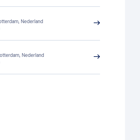
otterdam, Nederland
otterdam, Nederland
L Rotterdam, Nederland
t 306, 3011 GZ Rotterdam, Nederland