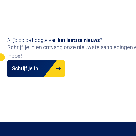
Altijd op de hoogte van
het
laatste nieuws
?
Schrijf je in en ontvang onze nieuwste aanbiedingen e
inbox
!
Schrijf je in