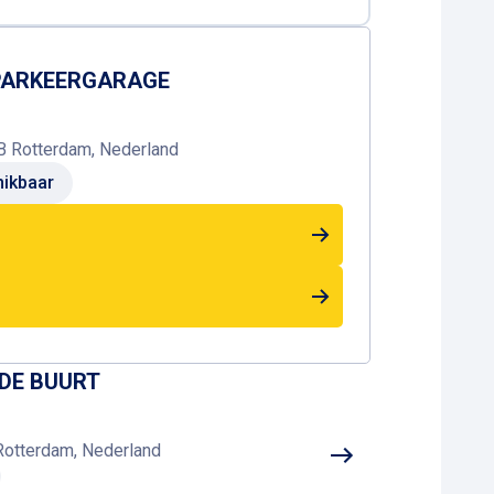
 PARKEERGARAGE
GB Rotterdam, Nederland
ikbaar
 DE BUURT
 Rotterdam, Nederland