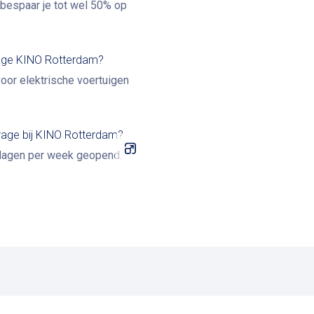
bespaar je tot wel 50% op
arage KINO Rotterdam?
voor elektrische voertuigen
arage bij KINO Rotterdam?
 dagen per week geopend.