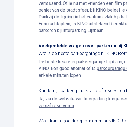
verrassend. Of je nu met vrienden een film p
geniet van de stadssfeer, bij KINO beleef je
Dankzij de ligging in het centrum, vlak bij de 
Eendrachtsplein, is KINO uitstekend bereikba
parkeren bij Interparking Lijnbaan.
Veelgestelde vragen over parkeren bij 
Wat is de beste parkeergarage bij KINO Ro
De beste keuze is
parkeergarage Lijnbaan
, 
KINO.
Een goed alternatief is
parkeergarage 
enkele minuten lopen.
Kan ik mijn parkeerplaats vooraf reserveren
Ja, via de website van Interparking kun je e
vooraf reserveren
.
Waar kan ik goedkoop parkeren bij KINO R