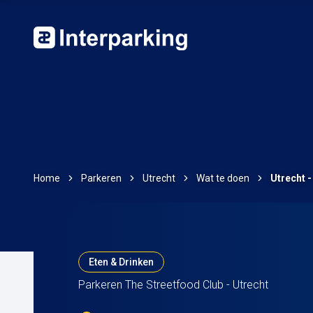
Home
Parkeren
Utrecht
Wat te doen
Utrecht 
Eten & Drinken
Parkeren The Streetfood Club - Utrecht