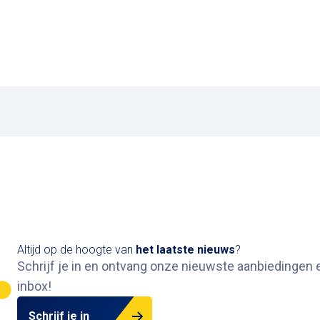
Altijd op de hoogte van
het
laatste nieuws
?
Schrijf je in en ontvang onze nieuwste aanbiedingen e
inbox
!
Schrijf je in