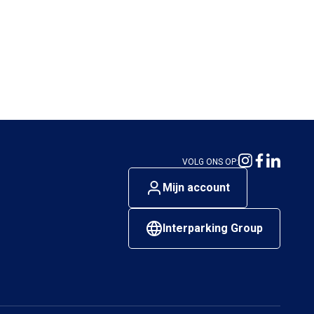
VOLG ONS OP:
Mijn account
Interparking Group