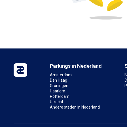
Parkings in Nederland
Amsterdam
F
Den Haag
C
Groningen
P
Haarlem
Rotterdam
Utrecht
Andere steden in Nederland