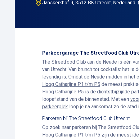
Janskerkhof 9, 3512 BK Utrecht, Nederland
Parkeergarage The Streetfood Club Utr
The Streetfood Club aan de Neude is één va
van Utrecht. Van brunch tot cocktails: het is d
levendig is. Omdat de Neude midden in het ce
Hoog Catharijne P1 t/m P5
de meest praktisc
Hoog Catharijne P5
is de dichtstbijzijnde pa
loopafstand van de binnenstad. Met een
voo
parkeerplek
loop je na aankomst zo de stad i
Parkeren bij The Streetfood Club Utrecht
Op zoek naar parkeren bij The Streetfood Cl
Hoog Catharijne P1 t/m P5
zijn de meest ide