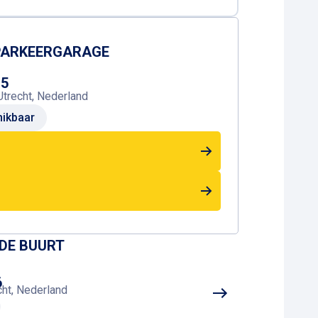
 PARKEERGARAGE
P5
Utrecht, Nederland
ikbaar
 DE BUURT
6
cht, Nederland