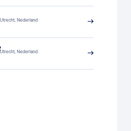
1
Utrecht, Nederland
2
Utrecht, Nederland
4
EK Utrecht, Nederland
3
 EK Utrecht, Nederland