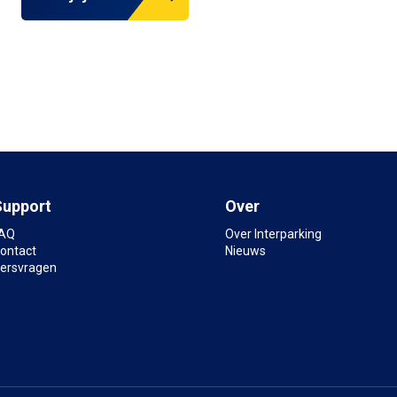
Support
Over
AQ
Over Interparking
ontact
Nieuws
ersvragen