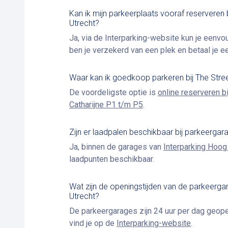
Kan ik mijn parkeerplaats vooraf reserveren 
Utrecht?
Ja, via de Interparking-website kun je eenv
ben je verzekerd van een plek en betaal je een
Waar kan ik goedkoop parkeren bij The Stre
De voordeligste optie is
online reserveren b
Catharijne P1 t/m P5
.
Zijn er laadpalen beschikbaar bij parkeerga
Ja, binnen de garages van
Interparking Hoog
laadpunten beschikbaar.
Wat zijn de openingstijden van de parkeerga
Utrecht?
De parkeergarages zijn 24 uur per dag geope
vind je op de
Interparking-website
.